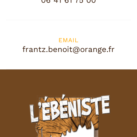
06 41 61 75 00
EMAIL
frantz.benoit@orange.fr