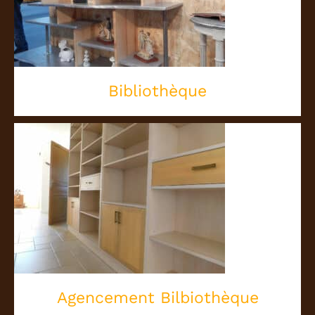
Bibliothèque
Bibliothèque
Agencement Bilbiothèque
Agencement Bilbiothèque