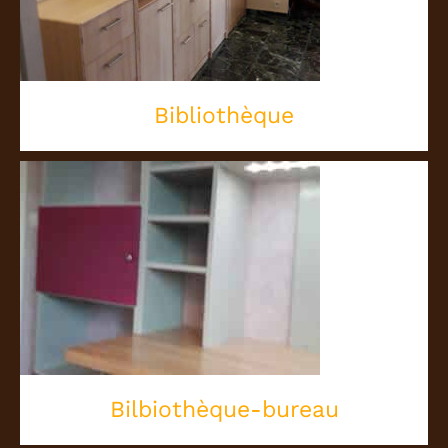
Bibliothèque
Bilbiothèque-bureau
Bilbiothèque-bureau