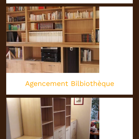
Agencement Bilbiothèque
Agencement Bilbiothèque
Bibliothèque