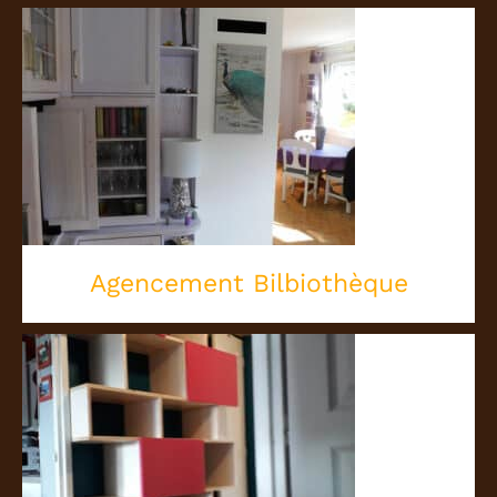
Agencement Bilbiothèque
Agencement Bilbiothèque
Bibliothèque en Quinconce