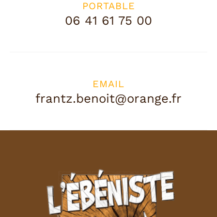
PORTABLE
06 41 61 75 00
EMAIL
frantz.benoit@orange.fr