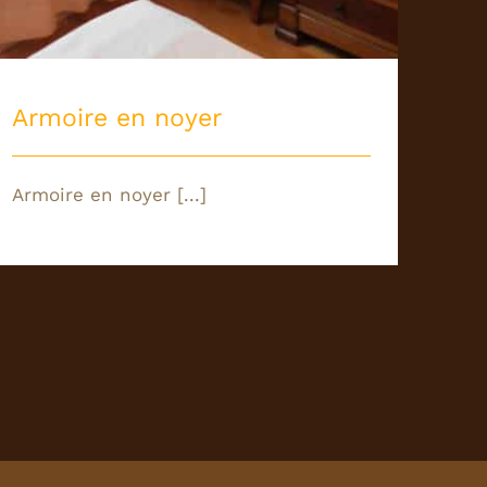
Armoire en noyer
Armoire en noyer [...]