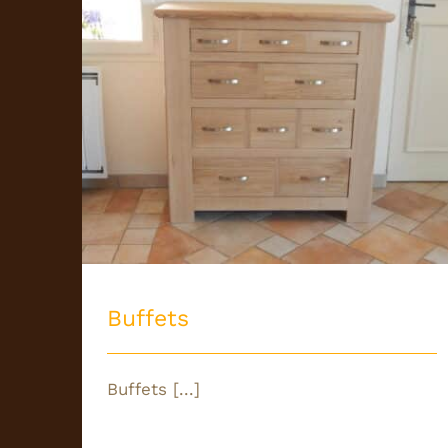
Buffets/Armoires
Buffets
Buffets [...]