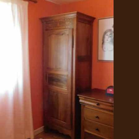
Buffets/Armoires