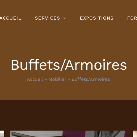
ACCUEIL
SERVICES
EXPOSITIONS
FO
Buffets/Armoires
Accueil
»
Mobilier
»
Buffets/Armoires